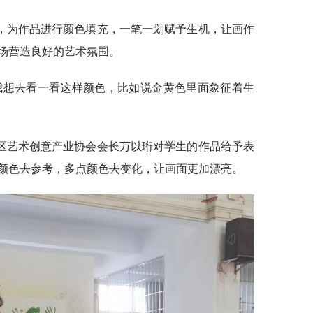
，为作品进行颜色填充，一笔一划赋予生机，让画作
场营造良好的艺术氛围。
我想去看一看这样颜色，比如说金黄色里面象征着生
区艺术创意产业协会会长万以珩对学生的作品给予表
颜色去参考，多点颜色去变化，让画面更加漂亮。