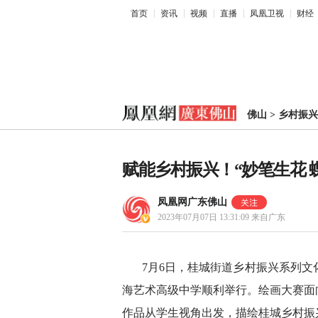
首页
资讯
视频
直播
凤凰卫视
财经
佛山
>
乡村振兴
赋能乡村振兴！“妙笔生花 
凤凰网广东佛山
2023年07月07日 13:31:09
来自广东
7月6日，桂城街道乡村振兴系列文
海艺术高级中学顺利举行。绘画大赛面
作品从学生视角出发，描绘桂城乡村振