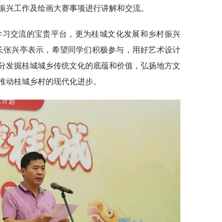
振兴工作及绘画大赛事项进行讲解和交流。
学习交流的宝贵平台，更为桂城文化发展和乡村振兴
长张兴亭表示，希望同学们积极参与，用好艺术设计
分发掘桂城城乡传统文化的底蕴和价值，弘扬地方文
推动桂城乡村的现代化进步。