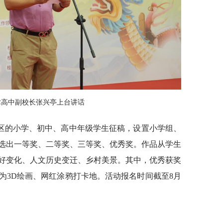
术高中副校长张兴亭上台讲话
区的小学、初中、高中年级学生征稿，设置小学组、
选出一等奖、二等奖、三等奖、优秀奖。作品从学生
好变化、人文历史变迁、乡村美景。其中，优秀获奖
为3D绘画、网红涂鸦打卡地。活动报名时间截至8月