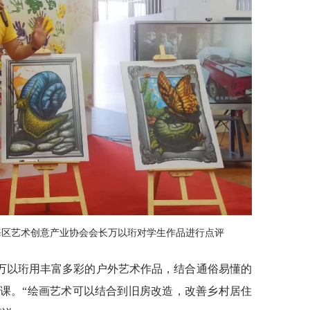
海区艺术创意产业协会会长万以珩对学生作品进行点评
万以珩用丰富多彩的户外艺术作品，结合通俗易懂的
课。“绘画艺术可以结合到旧房改造，改善乡村居住