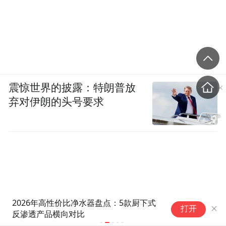
震惊世界的披露：特朗普放
弃对伊朗的头号要求
2026年高性价比净水器盘点：5款厨下式
2026年口
打开
反渗透产品横向对比
变饮水习惯