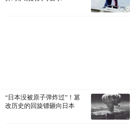
“日本没被原子弹炸过”！篡
改历史的回旋镖砸向日本