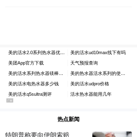
使用6年的普通电热水器内胆
聚焦于人体本身，美的建立水质、皮肤、发
质模型，通过技术杜绝内胆沉积水垢、镁
渣、细菌等杂质造成人体皮肤干燥发痒、起
皮发炎等不适症状。美的还携手中国家用电
器研究院联合发布行业首个《2023中国人健
康沐浴白皮书》（第二版），从人体健康沐
浴水温、特殊人群健康沐浴注意事项和健康
沐浴水质三个角度出发，全面引领行业新标
杆。
热点新闻
特朗普称要向伊朗索赔