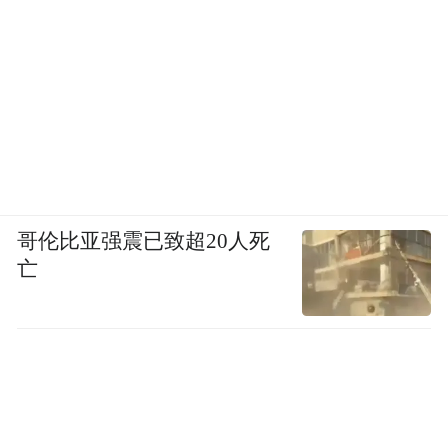
哥伦比亚强震已致超20人死
亡
“特别声明：以上作品内容(包括在内的视频、图片或音
频)为凤凰网旗下自媒体平台“大风号”用户上传并发
布，本平台仅提供信息存储空间服务。
Notice: The content above (including the videos,
pictures and audios if any) is uploaded and posted