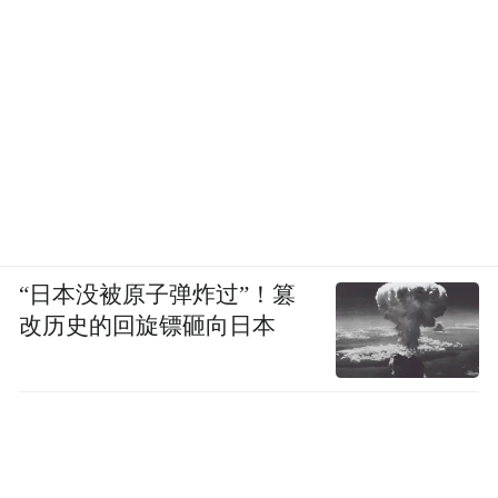
“日本没被原子弹炸过”！篡
改历史的回旋镖砸向日本