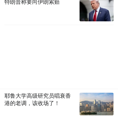
特朗普称要向伊朗索赔
耶鲁大学高级研究员唱衰香
港的老调，该收场了！