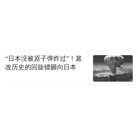
“日本没被原子弹炸过”！篡
改历史的回旋镖砸向日本