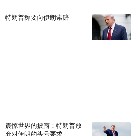
特朗普称要向伊朗索赔
震惊世界的披露：特朗普放
弃对伊朗的头号要求