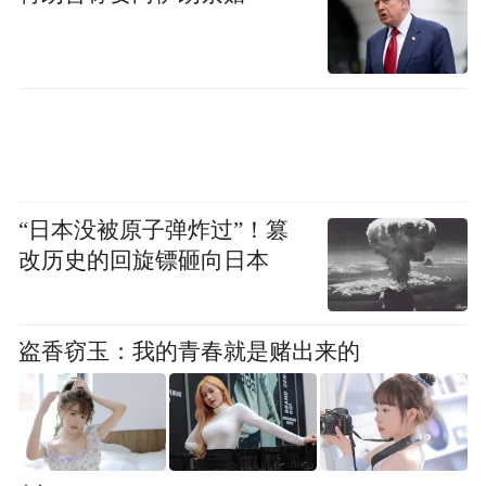
“日本没被原子弹炸过”！篡
改历史的回旋镖砸向日本
盗香窃玉：我的青春就是赌出来的