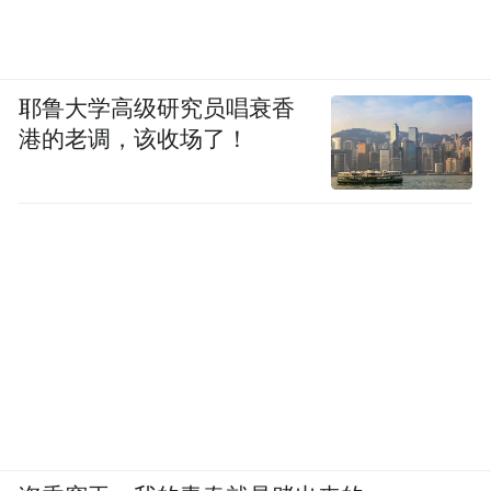
耶鲁大学高级研究员唱衰香
港的老调，该收场了！
美的柔润感活水芯电热水器XQ5过滤原理
美的柔润感活水芯电热水器XQ5内置富锶矿
物质滤料，使沐浴用水变为滋养消费者肌肤
的矿物质水。 XQ5养肤级活水芯，凭借食品