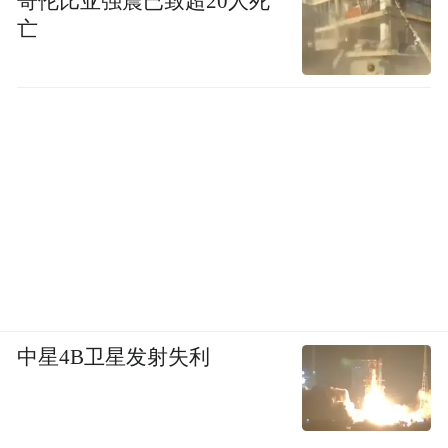
哥伦比亚强震已致超20人死
亡
中星4B卫星发射失利