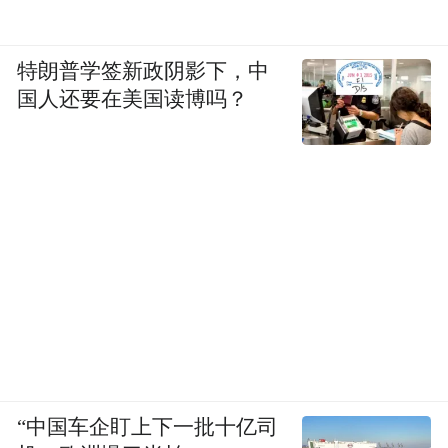
特朗普学签新政阴影下，中
国人还要在美国读博吗？
“中国车企盯上下一批十亿司