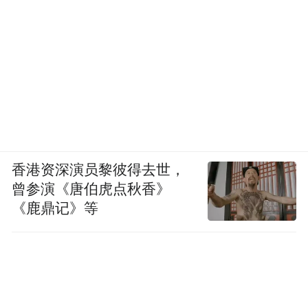
香港资深演员黎彼得去世，
曾参演《唐伯虎点秋香》
《鹿鼎记》等