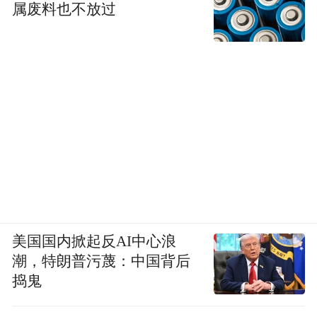
属废料也不放过
美国国内掀起反AI中心浪
潮，特朗普污蔑：中国背后
捣鬼