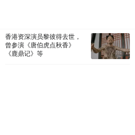
香港资深演员黎彼得去世，
曾参演《唐伯虎点秋香》
《鹿鼎记》等