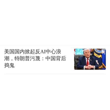
美国国内掀起反AI中心浪
潮，特朗普污蔑：中国背后
捣鬼