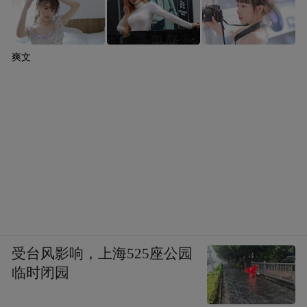
爽文
受台风影响，上海525座公园
临时闭园