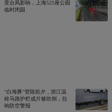
受台风影响，上海525座公园
临时闭园
“白海豚”登陆前夕，浙江温
岭马路护栏成片被吹倒，拉
响防空警报