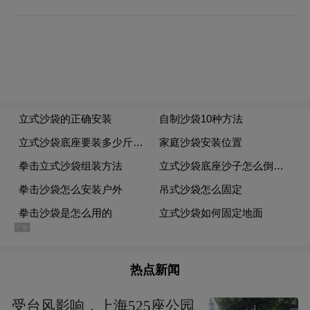
近年来，在顺德区委区政府的领导下，大良
热点新闻
街道真抓实干，新质生产力的培育不断强
化，新引进赛威传动、科陆储能等重大新兴
受台风影响，上海525座公园