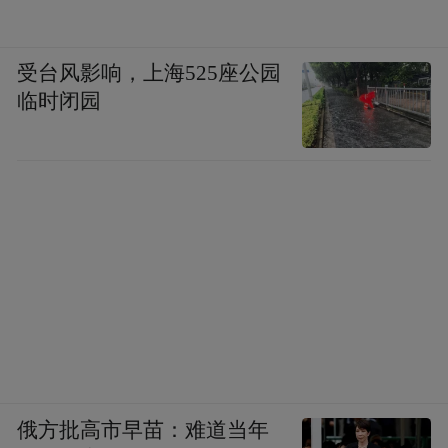
受台风影响，上海525座公园
临时闭园
俄方批高市早苗：难道当年