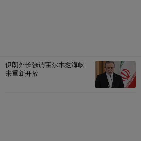
伊朗外长强调霍尔木兹海峡
未重新开放