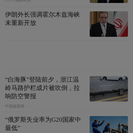
CCTV国际时讯
伊朗外长强调霍尔木兹海峡
未重新开放
“白海豚”登陆前夕，浙江温
岭马路护栏成片被吹倒，拉
响防空警报
中国蓝新闻
“俄罗斯失业率为G20国家中
最低”