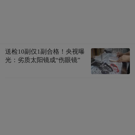
送检10副仅1副合格！央视曝
光：劣质太阳镜成“伤眼镜”