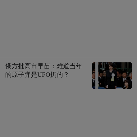
space services.”
俄方批高市早苗：难道当年
的原子弹是UFO扔的？