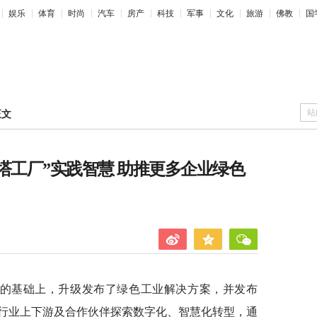
娱乐
体育
时尚
汽车
房产
科技
军事
文化
旅游
佛教
国
站
正文
塔工厂”实践智慧 助推更多企业绿色
业”的基础上，升级发布了绿色工业解决方案，并发布
行业上下游及合作伙伴探索数字化、智慧化转型，通