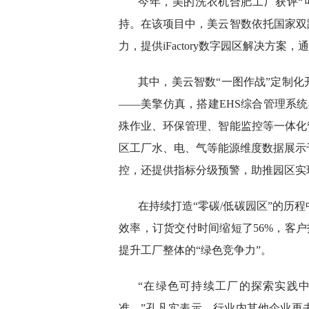
今年，美的洗衣机合肥工厂获评“
持。在该项目中，美云智数依托国家双
力，提供iFactory数字园区解决方
其中，美云智数“一图作战”定制化
——美擎仿真，搭建EHS综合管理系
殊作业、环保管理、智能监控等一体化
区工厂水、电、气等能源维度数据展示
控，还提供指标分级预警，助推园区实
在持续打造“零碳/低碳园区”的历
效率，订货交付时间缩短了56%，客户
提升工厂整体的“绿色竞争力”。
“在绿色可持续工厂的探索实践
准。”孔凡实表示，行业内其他企业再