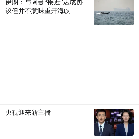
伊朗：与阿曼“接近”达成协
议但并不意味重开海峡
央视迎来新主播