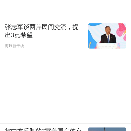
张志军谈两岸民间交流，提
出3点希望
海峡新干线