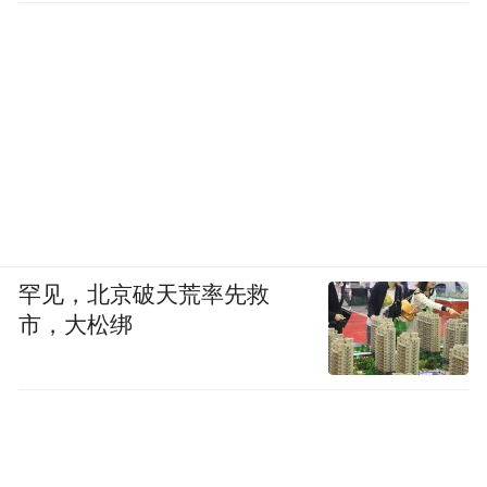
罕见，北京破天荒率先救
市，大松绑