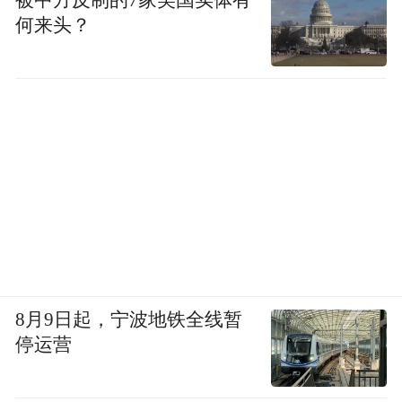
被中方反制的7家美国实体有
何来头？
8月9日起，宁波地铁全线暂
停运营