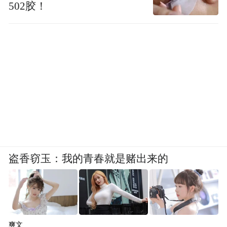
502胶！
盗香窃玉：我的青春就是赌出来的
爽文