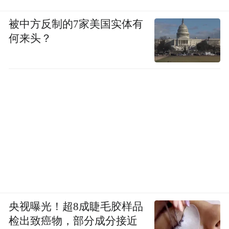
被中方反制的7家美国实体有
何来头？
央视曝光！超8成睫毛胶样品
检出致癌物，部分成分接近