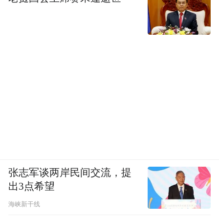
张志军谈两岸民间交流，提
出3点希望
海峡新干线