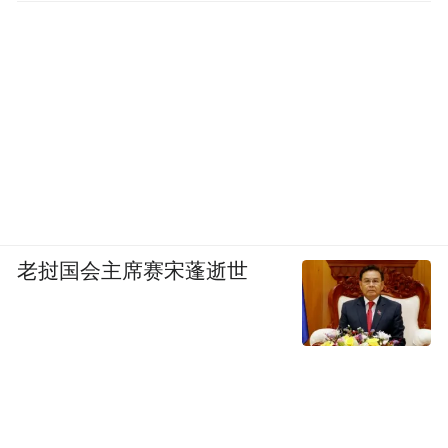
老挝国会主席赛宋蓬逝世