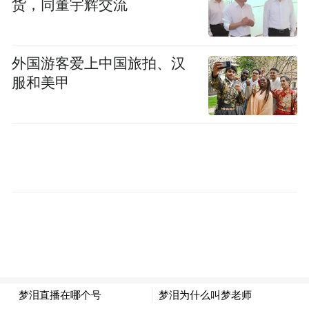
货，同董宇辉交流
明、携手高明、共享高明”的邀约，希望更多
东北朋友到佛山高明安家、创业、旅居。
外国游客爱上中国旅拍、汉
服和美甲