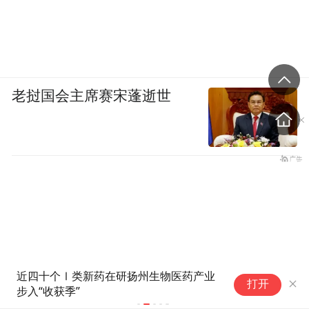
老挝国会主席赛宋蓬逝世
活力中国调研行|全球首个“行星
江
打开
保护实验室”即将落户安徽合肥
“金