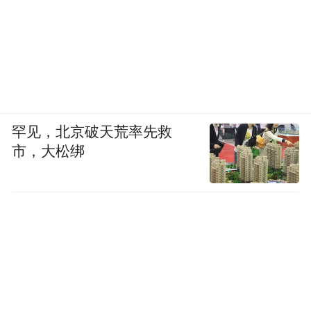
罕见，北京破天荒率先救
市，大松绑