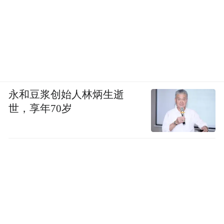
对接世界的重要纽带，为市委“再造一个新佛
山”、区委建设 “六最” 现代化禅城注入政务
力量。
“推动服务国际化，是佛山未来发展必须答好
的‘必答题’。禅城区国际服务专区的设立意义
永和豆浆创始人林炳生逝
重大，我们要在国际化道路上坚定前行。”禅
世，享年70岁
城区委常委黄吉亮强调，禅城此次不仅是亮
出专区新牌，更是树立了政务服务新理念、
新模式、新标准。
黄吉亮寄语，希望禅城政务及相关部门发扬
“敢饮头啖汤”、二次创业“再造一个新佛山”
的精神，以更实举措构建国际服务新体系，