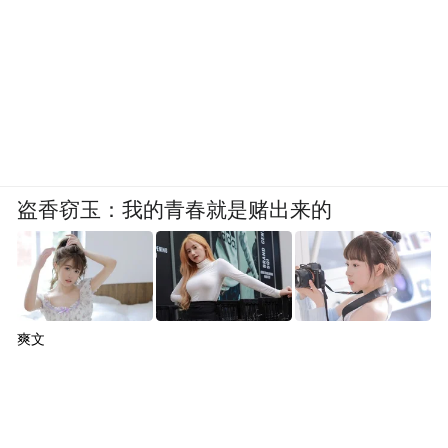
“一件事一次办、多件事一站办、疑难事联合
办”，让外籍人才和外资企业能够“宾至如
归”，享受最高礼遇，让国际服务周到暖心、
无微不至。
盗香窃玉：我的青春就是赌出来的
爽文