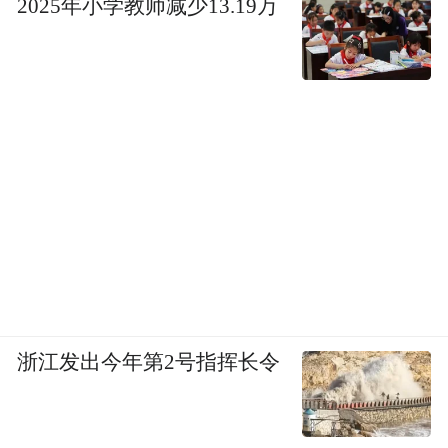
2025年小学教师减少13.19万
浙江发出今年第2号指挥长令