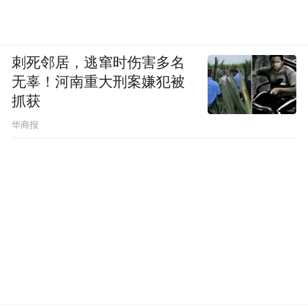
刺死邻居，逃窜时伤害多名
无辜！河南重大刑案嫌犯被
抓获
华商报