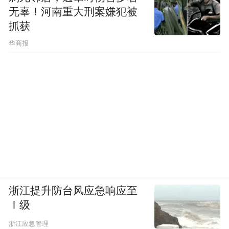
无辜！河南重大刑案嫌犯被
政务服务空间成为展示地方文化和产业发展
抓获
的“活窗口”，向全球人才与企业传递禅城开
华商报
放包容、兼具人文底蕴与发展活力的城市形
象，让国际群体“高效办事” 的同时“深度融
城”。
佛山市爱一思教育咨询有限公司经理徐见认
为，国际服务专区启用后，外籍教师员工关
注的最新政策咨询、子女入学、住房等问
题，都能在这里高效解决，省力省心。
浙江提升防台风应急响应至
徐见还表示，国际服务专区的多重功能，有
Ⅰ级
望为外籍教师的工作生活提供有力支持。“专
浙江应急管理