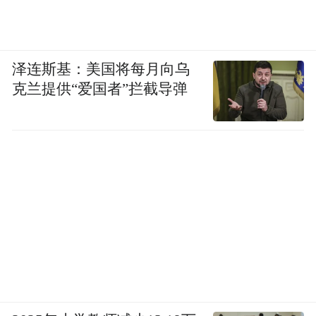
以更高标准打造禅城政务“国际名片”，把政
务服务的“禅城优势”转化为国际服务的“竞争
优势”，持续吸引全球人才汇聚禅城、扎根禅
泽连斯基：美国将每月向乌
克兰提供“爱国者”拦截导弹
城，为禅城高质量发展注入源源不断的人才
活力。
凤凰网广东佛山频道