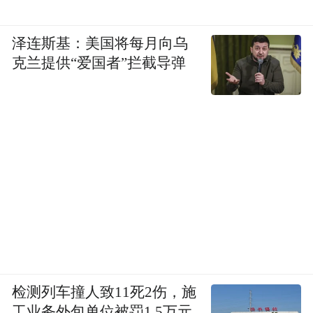
泽连斯基：美国将每月向乌
克兰提供“爱国者”拦截导弹
检测列车撞人致11死2伤，施
工业务外包单位被罚1.5万元