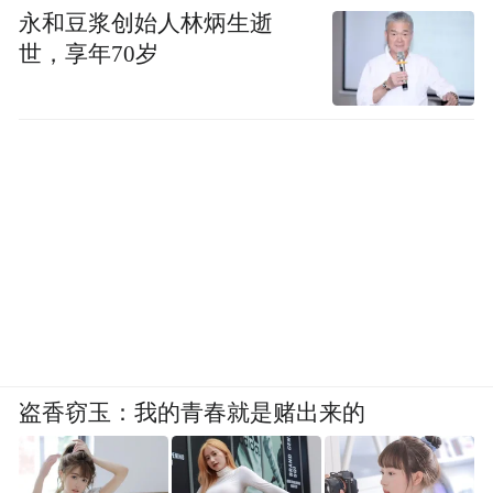
永和豆浆创始人林炳生逝
世，享年70岁
盗香窃玉：我的青春就是赌出来的