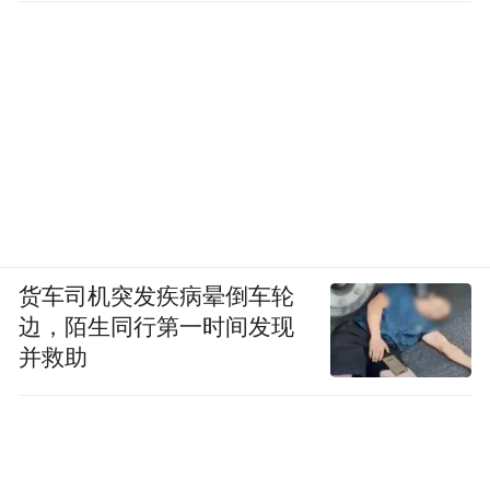
“特别声明：以上作品内容(包括在内的视频、图片或音
频)为凤凰网旗下自媒体平台“大风号”用户上传并发
布，本平台仅提供信息存储空间服务。
Notice: The content above (including the videos,
pictures and audios if any) is uploaded and posted
by the user of Dafeng Hao, which is a social media
platform and merely provides information storage
space services.”
货车司机突发疾病晕倒车轮
边，陌生同行第一时间发现
并救助