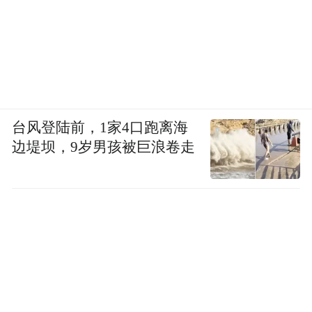
台风登陆前，1家4口跑离海
边堤坝，9岁男孩被巨浪卷走