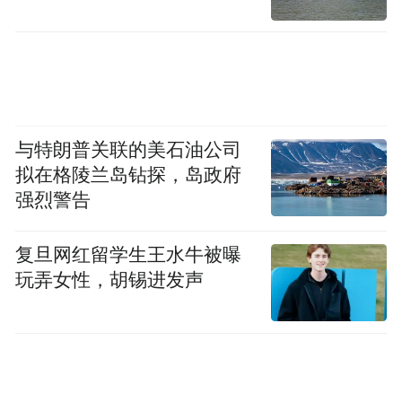
与特朗普关联的美石油公司
拟在格陵兰岛钻探，岛政府
强烈警告
复旦网红留学生王水牛被曝
玩弄女性，胡锡进发声