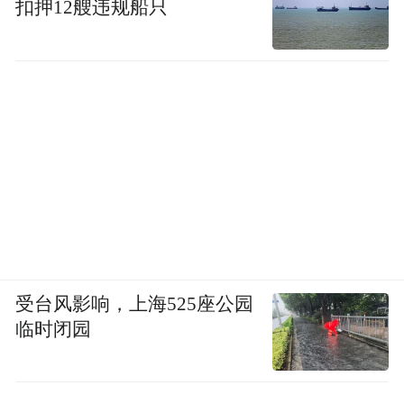
扣押12艘违规船只
受台风影响，上海525座公园
临时闭园