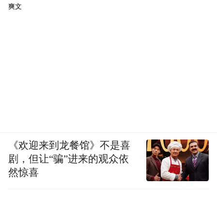
爽文
《欢迎来到龙餐馆》不是喜
剧，但让“骗”进来的观众依
然惊喜