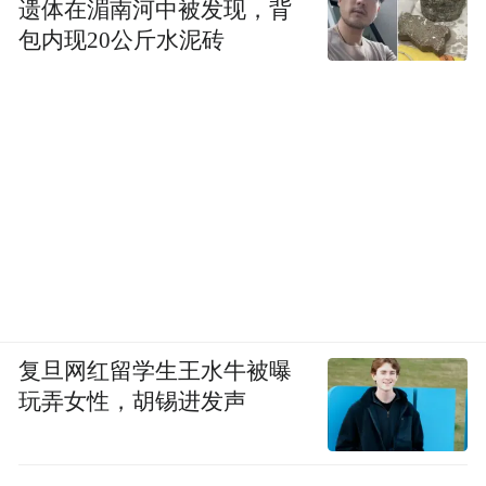
遗体在湄南河中被发现，背
包内现20公斤水泥砖
复旦网红留学生王水牛被曝
玩弄女性，胡锡进发声