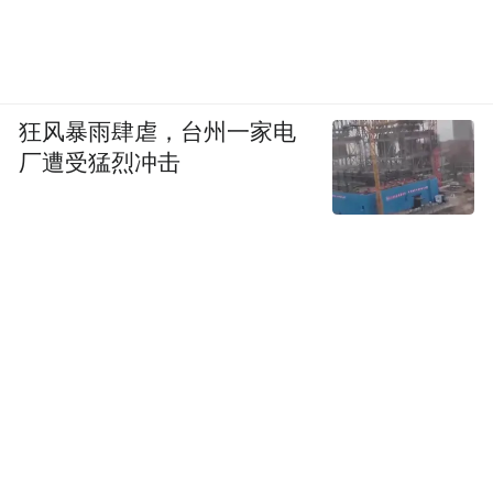
狂风暴雨肆虐，台州一家电
厂遭受猛烈冲击