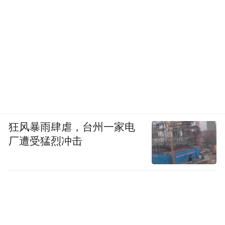
狂风暴雨肆虐，台州一家电
厂遭受猛烈冲击