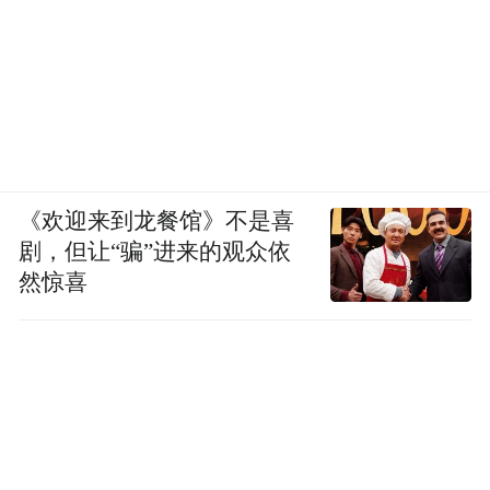
《欢迎来到龙餐馆》不是喜
剧，但让“骗”进来的观众依
然惊喜