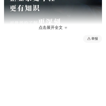
点击展开全文
举报
张燕生
“特别声明：以上作品内容(包括在内的视频、图片或音
频)为凤凰网旗下自媒体平台“大风号”用户上传并发
布，本平台仅提供信息存储空间服务。
Notice: The content above (including the videos,
pictures and audios if any) is uploaded and posted
by the user of Dafeng Hao, which is a social media