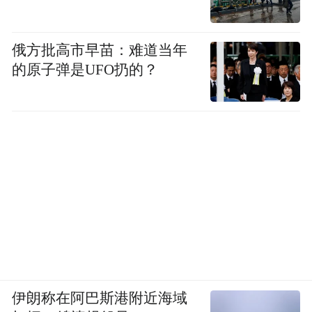
俄方批高市早苗：难道当年
的原子弹是UFO扔的？
伊朗称在阿巴斯港附近海域