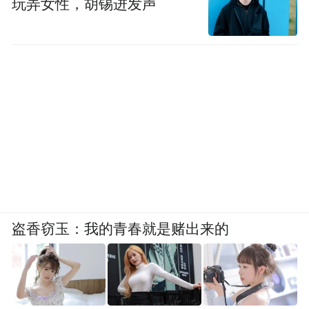
玩弄女性，胡锡进发声
盗香窃玉：我的青春就是赌出来的