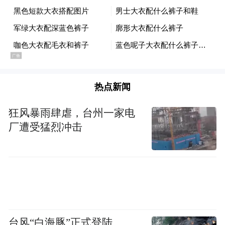
热点新闻
狂风暴雨肆虐，台州一家电
厂遭受猛烈冲击
台风“白海豚”正式登陆