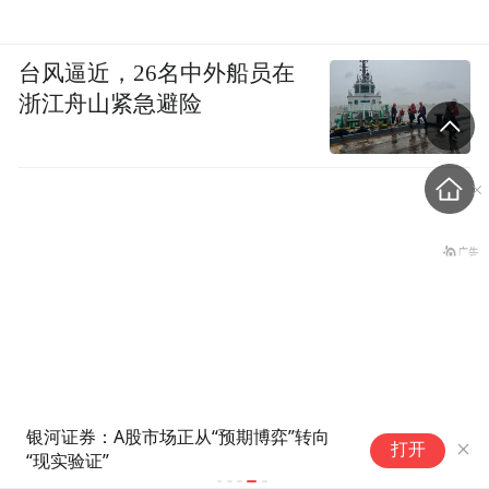
台风逼近，26名中外船员在
浙江舟山紧急避险
银河证券：A股市场正从“预期博弈”转向
打开
“现实验证”
与特朗普关联的美石油公司