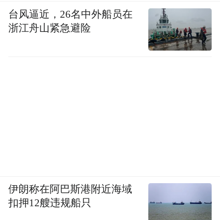
台风逼近，26名中外船员在
浙江舟山紧急避险
伊朗称在阿巴斯港附近海域
扣押12艘违规船只