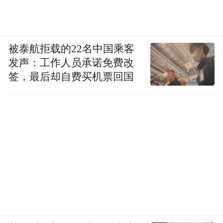
被泰航拒载的22名中国乘客
发声：工作人员承诺免费改
签，最后却自费买机票回国
灯光璀璨，光影述章，震撼的灯光秀、肖俞
会长与领衔的开场舞《向前冲》，瞬间点燃
全场氛围，展现出三水青企人敢闯敢拼、向
阳而行的青春活力。
2.薪火赓续，履新启航