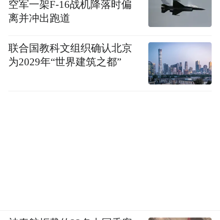
空军一架F-16战机降落时偏
离并冲出跑道
联合国教科文组织确认北京
为2029年“世界建筑之都”