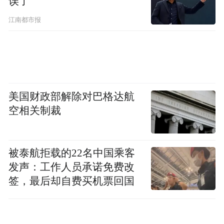
误了
江南都市报
美国财政部解除对巴格达航
空相关制裁
被泰航拒载的22名中国乘客
发声：工作人员承诺免费改
签，最后却自费买机票回国