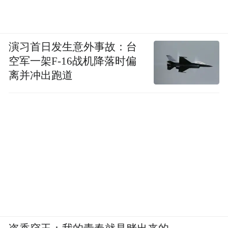
演习首日发生意外事故：台
空军一架F-16战机降落时偏
离并冲出跑道