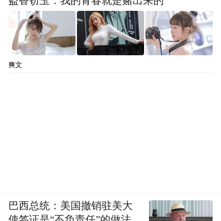
盗香窃玉：我的青春就是赌出来的
共青团三水区委书记朱嘉浩、区委统战部副
部长、区工商联党组书记黄汉云先后上台致
爽文
辞。两位领导充分肯定协会二十年来的发展
成就，对新一届理事会及三水青年企业家寄
予殷切期望，鼓励广大青年企业家立足湾区
热土、深耕主业实业、勇担时代使命，奋勇
争先、再创佳绩。
干货赋能，助力企业新发展
巴西总统：美国撤销驻美大
使签证是“不负责任”的做法