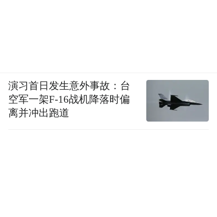
演习首日发生意外事故：台
空军一架F-16战机降落时偏
离并冲出跑道
盛典压轴环节，三水区委副书记、区长黄海
见证肖俞会长正式履职，这份认可承载着各
级领导与全体会员的信任、责任与期许。
3,湾区联动，共创共赢