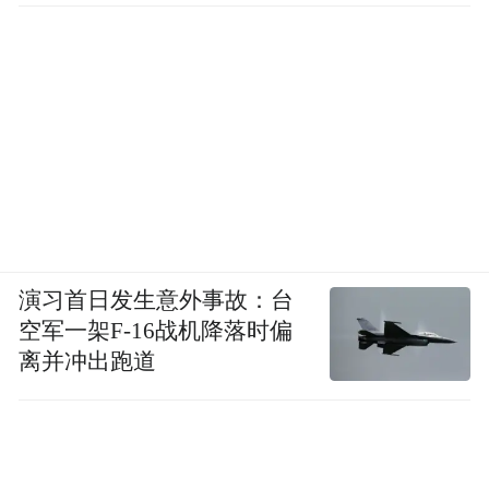
演习首日发生意外事故：台
空军一架F-16战机降落时偏
离并冲出跑道