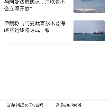
与阿曼达成协议，海峡也不
会立即开放”
伊朗称与阿曼就霍尔木兹海
峡航运线路达成一致