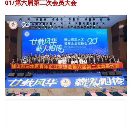
01/第六届第二次会员大会