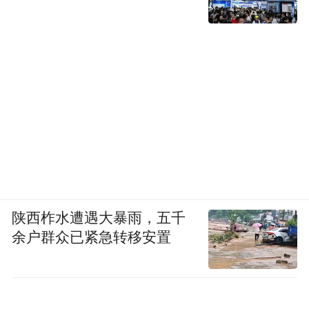
本次盛典特别引入哈工大智能机器人，现场
开展趣味互动、宾客合影环节，科技感十
足，为晚宴增添别样亮点
陕西柞水遭遇大暴雨，五千
余户群众已紧急转移安置