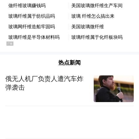
轮值会长代君、秘书长胡英鹏分别作理事会
工作报告、财务工作报告，清晰梳理工作成
果、规划发展方向，公开透明的工作部署获
得全体会员认可。
章程修订，规范协会新发展
热点新闻
俄无人机厂负责人遭汽车炸
弹袭击