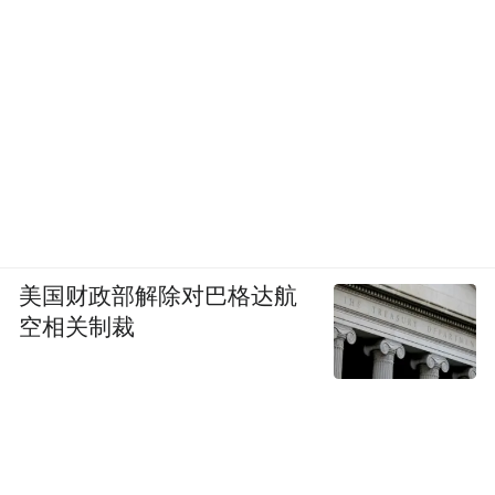
为助力青年创业、赋能企业成长，协会正式
集结行业领军企业家、资深管理专家、艺术
美国财政部解除对巴格达航
大咖组建青企协导师团，充实协会智库力
空相关制裁
量，为会员企业发展提供专业指导与全方位
赋能。