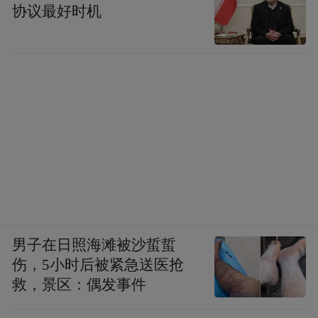
协议最好时机
男子在日照海滩被沙蜇蜇
伤，5小时后被紧急送医抢
救，景区：偶发事件