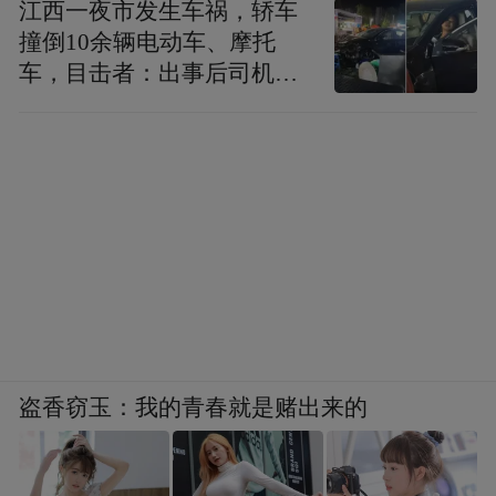
江西一夜市发生车祸，轿车
撞倒10余辆电动车、摩托
车，目击者：出事后司机一
直坐车里
盗香窃玉：我的青春就是赌出来的