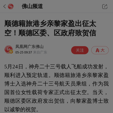
佛山频道
顺德籍旅港乡亲黎家盈出征太
空！顺德区委、区政府致贺信
凤凰网广东佛山
05-25 09:37
来自广东
5月24日，神舟二十三号载人飞船成功发射，
顺利进入预定轨道。顺德籍旅港乡亲黎家盈
博士入选神舟二十三号航天员乘组，作为我
国首位女性载荷专家正式出征太空。当天，
顺德区委区政府发出贺信，向黎家盈博士致
以诚挚的祝贺。