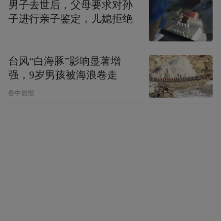
男子去世后，父母要求对孙
子进行亲子鉴定，儿媳拒绝
台风“白海豚”影响显著增
强，9岁男孩被海浪卷走
鲁中晨报