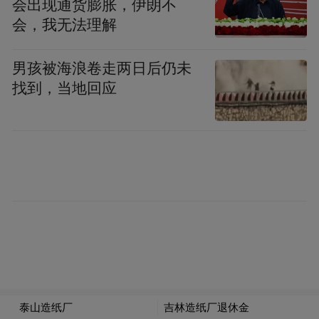
会出现通货膨胀，伊朗不
2024年6月，作为载荷专家入选为我国第四批
会，我无法理解
航天员。经全面考评，入选神舟二十三号载
男孩被海浪卷走两日后仍未
人飞行任务乘组。
找到，当地回应
凤凰网广东佛山频道
来源：顺德发布