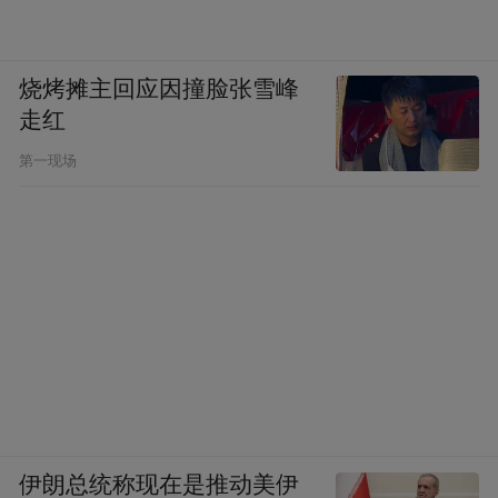
烧烤摊主回应因撞脸张雪峰
走红
第一现场
伊朗总统称现在是推动美伊