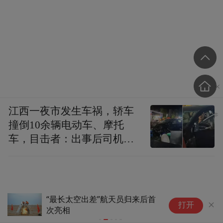
江西一夜市发生车祸，轿车
撞倒10余辆电动车、摩托
车，目击者：出事后司机一
直坐车里
“最长太空出差”航天员归来后首
太
打开
次亮相