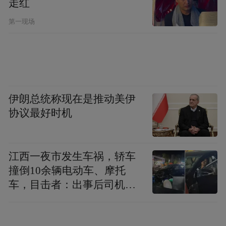
走红
第一现场
伊朗总统称现在是推动美伊
协议最好时机
江西一夜市发生车祸，轿车
撞倒10余辆电动车、摩托
车，目击者：出事后司机一
直坐车里