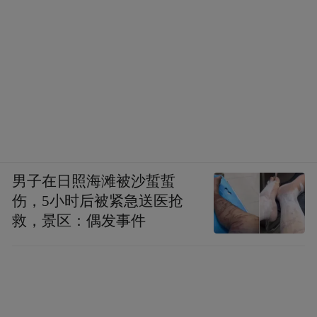
男子在日照海滩被沙蜇蜇
伤，5小时后被紧急送医抢
救，景区：偶发事件