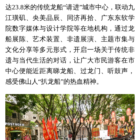
达23.8米的传统龙船“请进”城市中心，联动九
江璜矶、央美品辰、同济再拾、广东东软学
院数字媒体与设计学院等在地机构，通过龙
船展陈、艺术装置、非遗展演、主题市集与
文化分享等多元形式，开启一场关于传统非
遗与当代生活的对话，让广大市民游客在市
中心便能近距离睇龙船、过龙门、听鼓声，
感受佛山人“扒龙船”的热血精神。