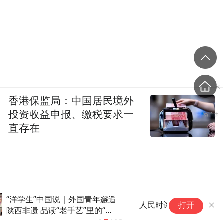
香港保监局：中国居民境外
投资收益申报、缴税要求一
直存在
当
人民时评：国产动画何以“闹海”
打开
物
时