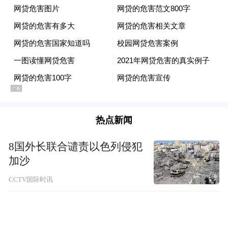
热点新闻
8国外长联合谴责以色列侵犯
加沙
CCTV国际时讯
这艘九江璜矶的传统龙船制于1993年，长
23.8米，可载36人，选用上等坤甸木打造，