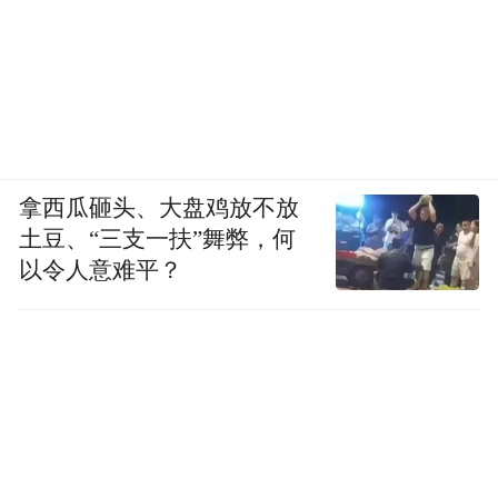
拿西瓜砸头、大盘鸡放不放
土豆、“三支一扶”舞弊，何
消息来源：岭南新天地
以令人意难平？
“特别声明：以上作品内容(包括在内的视频、图片或音
频)为凤凰网旗下自媒体平台“大风号”用户上传并发
布，本平台仅提供信息存储空间服务。
Notice: The content above (including the videos,
pictures and audios if any) is uploaded and posted
by the user of Dafeng Hao, which is a social media
platform and merely provides information storage
space services.”