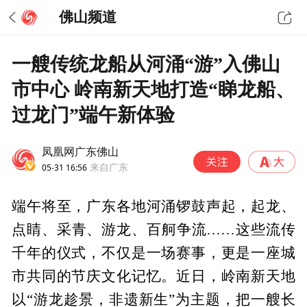
佛山频道
一艘传统龙船从河涌“游”入佛山
市中心 岭南新天地打造“睇龙船、
过龙门”端午新体验
凤凰网广东佛山
05-31 16:56
来自广东
端午将至，广东各地河涌锣鼓声起，起龙、
点睛、采青、游龙、百舸争流……这些流传
千年的仪式，不仅是一场赛事，更是一座城
市共同的节庆文化记忆。近日，岭南新天地
以“游龙趁景，非遗新生”为主题，把一艘长