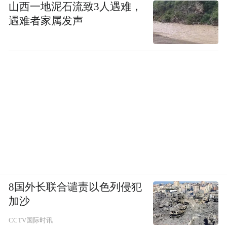
山西一地泥石流致3人遇难，
遇难者家属发声
8国外长联合谴责以色列侵犯
加沙
CCTV国际时讯