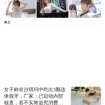
爽文
女子称在沙琪玛中吃出3颗连
体假牙，厂家：已启动内部
核查，若不实将追究消费者