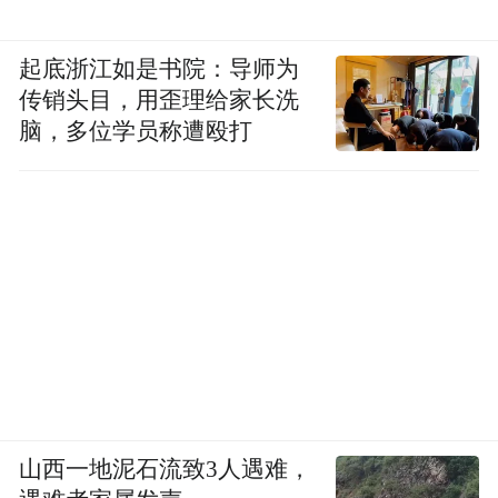
起底浙江如是书院：导师为
传销头目，用歪理给家长洗
脑，多位学员称遭殴打
山西一地泥石流致3人遇难，