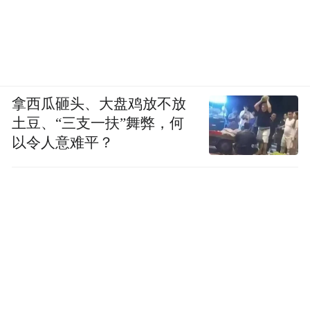
拿西瓜砸头、大盘鸡放不放
土豆、“三支一扶”舞弊，何
以令人意难平？