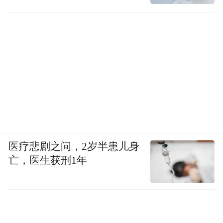
诬陷责任
医疗悲剧之问，2岁半患儿身
亡，医生获刑1年