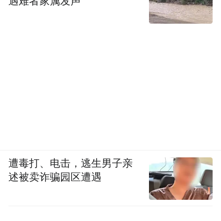
遇难者家属发声
遭毒打、电击，逃生男子亲
述被卖诈骗园区遭遇