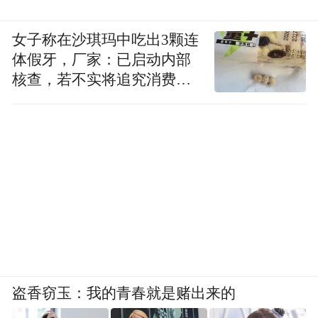
女子称在沙琪玛中吃出3颗连
体假牙，厂家：已启动内部
核查，若不实将追究消费者
诬陷责任
盗香窃玉：我的青春就是赌出来的