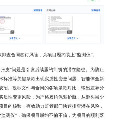
效排查合同签订风险，为项目履约装上“监测仪”。
两张皮”问题是引发后续履约纠纷的潜在隐患。为防止
术标准等关键条款出现实质性变更问题，智能体全新
完成招、投标文件与合同的各项条款对比，输出差异分
实质性变更风险，为严格履约保驾护航，从源头减少
个项目的核验，有效助力监管部门快速排查潜在风险，
“监测仪”，确保项目履约不偏不倚，为项目的顺利落