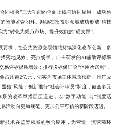
、“合同核验”三大功能的全面上线与协同应用，成功构
节的智能监管闭环。顺德在招投标领域成功形成“科技
实力”转化为规范市场、提升效能的“硬支撑”。
展要求，在公共资源交易领域持续深化改革创新，多
措落地见效、亮点纷呈。自主研发的AI辅助评标率
交易评标提质增效；推行投标保证金“信用承诺制”，
证金占用超2亿元，切实为市场主体减负松绑；推广应
围猎”风险；创新推行“社会评审员”制度，健全多元
体系的改革举措层层递进，以“数字动能”与“制度活
交易活动向更加规范、更加公平可信的新阶段迈进。
等新技术在监管领域的融合应用，为营造一流营商环