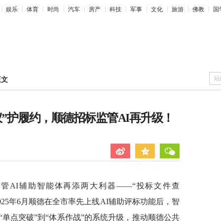
娱乐
体育
时尚
汽车
房产
科技
军事
文化
旅游
佛教
国
站
正文
仪”护履约，顺德招标监管AI再升级！
管AI辅助智能体再添两大利器——“投标文件查
025年6月顺德在全市率先上线AI辅助评标功能后，智
单点突破”到“体系作战”的系统升级，推动顺德公共