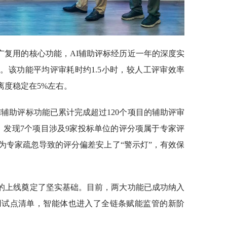
广复用的核心功能，AI辅助评标经历近一年的深度实
。该功能平均评审耗时约1.5小时，较人工评审效率
离度稳定在5%左右。
AI辅助评标功能已累计完成超过120个项目的辅助评审
，发现7个项目涉及9家投标单位的评分项属于专家评
为专家疏忽导致的评分偏差安上了“警示灯”，有效保
能的上线奠定了坚实基础。目前，两大功能已成功纳入
用试点清单，智能体也进入了全链条赋能监管的新阶