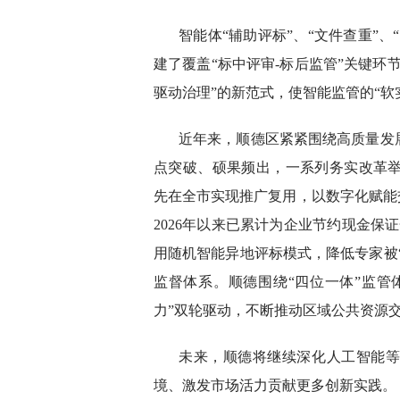
智能体“辅助评标”、“文件查重”
建了覆盖“标中评审-标后监管”关键环
驱动治理”的新范式，使智能监管的“软
近年来，顺德区紧紧围绕高质量发
点突破、硕果频出，一系列务实改革举
先在全市实现推广复用，以数字化赋能
2026年以来已累计为企业节约现金保
用随机智能异地评标模式，降低专家被“
监督体系。顺德围绕“四位一体”监管
力”双轮驱动，不断推动区域公共资源
未来，顺德将继续深化人工智能
境、激发市场活力贡献更多创新实践。